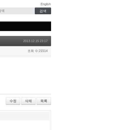
English
2013.12.15 23:17
조회 수:21514
수정
삭제
목록