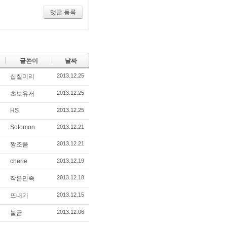
댓글 등록
글쓴이
날짜
2013.12.25
십칠미리
2013.12.25
초보유저
HS
2013.12.25
Solomon
2013.12.21
2013.12.21
짱조음
cherie
2013.12.19
2013.12.18
작은만족
2013.12.15
뜨내기
2013.12.06
불금