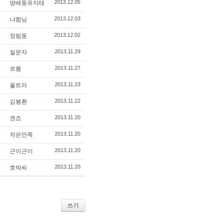
2013.12.05
방배동유지태
2013.12.03
냐함님
2013.12.02
정림동
2013.11.29
질문자
2013.11.27
르릉
2013.11.23
울트라
2013.11.22
김봉환
2013.11.20
겐죠
2013.11.20
작은만족
2013.11.20
근이근이
2013.11.20
호박씨
쓰기