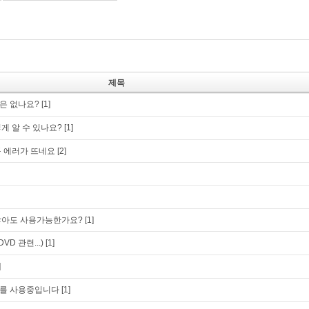
제목
은 없나요?
[1]
게 알 수 있나요?
[1]
 에러가 뜨네요
[2]
않아도 사용가능한가요?
[1]
D 관련...)
[1]
]
를 사용중입니다
[1]