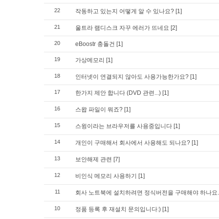
22
작동하고 있는지 어떻게 알 수 있나요?
[1]
21
울트라 램디스크 자꾸 에러가 뜨네요
[2]
20
eBoostr 충돌건
[1]
19
가상메모리
[1]
18
인터넷이 연결되지 않아도 사용가능한가요?
[1]
17
한가지 제안 합니다 (DVD 관련...)
[1]
16
스왑 파일이 뭐죠?
[1]
15
스윙이라는 브라우저를 사용중입니다
[1]
14
개인이 구매해서 회사에서 사용해도 되나요?
[1]
13
보안해제 관련
[7]
12
비인식 메모리 사용하기
[1]
11
회사 노트북에 설치하려면 정식버전을 구매해야 하나요.
10
정품 등록 후 재설치 문의입니다:)
[1]