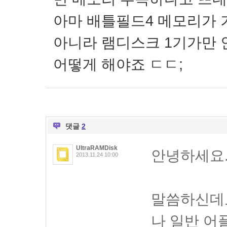
아마 배틀필드4 메모리가 
아니라 램디스크 1기가만 인
어떻게 해야죠 ㄷㄷ;
댓글
2
UltraRAMDisk
안녕하세요
2013.11.24 10:00
말씀하신데
나 일반 어