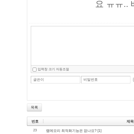
요 ㅠㅠ..
입력창 크기 자동조절
글쓴이
비밀번호
목록
번호
제목
23
램메모리 최적화기능은 없나요?
[1]