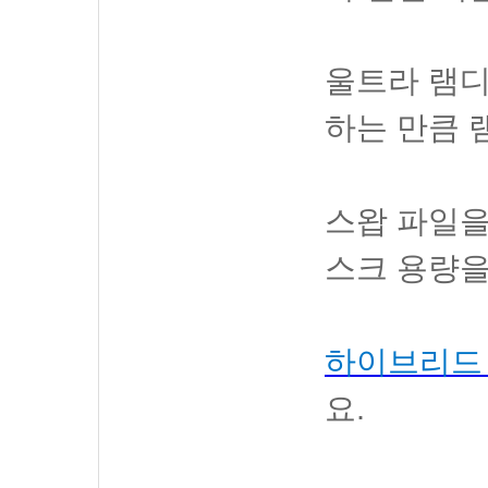
울트라 램
하는 만큼 
스왑 파일을
스크 용량을
하이브리드
요.