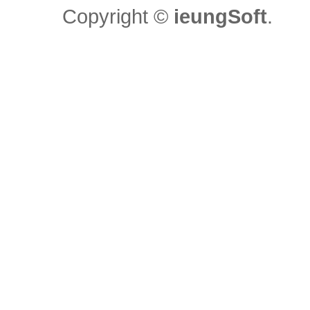
Copyright ©
ieungSoft
.