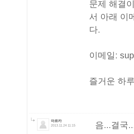
문제 해결이
서 아래 
다.
이메일: supp
즐거운 하루
아르카
음...결국
2013.11.24 11:15