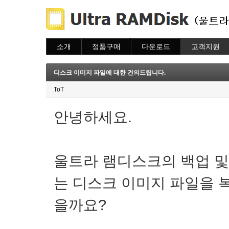
소개
정품구매
다운로드
고객지원
소개
주문하기
다운로드
도움말
주문조회
자주묻는질문
디스크 이미지 파일에 대한 건의드립니다.
이용안내
질문하기
ToT
안녕하세요.
울트라 램디스크의 백업 및
는 디스크 이미지 파일을 
을까요?