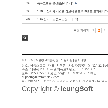
406
등록코드를 분실했습니다.
[1]
405
1.80 버전에서 시스템 정보에 윈도우10으로 표기됩니다
404
1.80 업데이트 문의드립니다.
[1]
2
첫 페이지
1
3
검색
회사소개
|
개인정보취급방침
|
이용약관
|
공지사항
상호: 이응소프트 | 대표: 김택원 | 사업자등록번호: 314-21-154
주소: 대전광역시 서구 관저동로90번길 15, 104-1802
전화: 042-362-6358 (평일 오전10시~오후5시) | 이메일:
support@ultraramdisk.com
통신판매업신고번호: 2015-대전서구-0264 | 개인정보관리책임
Copyright ©
ieungSoft
.