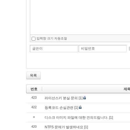
입력창 크기 자동조절
글쓴이
비밀번호
목록
번호
제
423
라이선스키 분실 문의
[1]
422
등록코드 손실관련
[1]
»
디스크 이미지 파일에 대한 건의드립니다.
[1]
420
NTFS 문제가 발생하네요
[1]