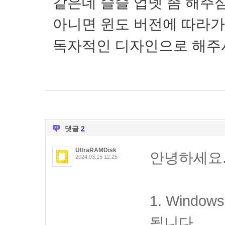
같은데 슬슬 업뎃 좀 해주심
아니면 윈도 버전에 따라
독자적인 디자인으로 해주
댓글
2
UltraRAMDisk
안녕하세요
2024.03.15 12:25
1. Wind
됩니다.