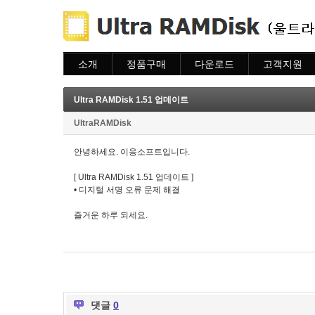
소개
정품구매
다운로드
고객지원
소개
주문하기
다운로드
도움말
주문조회
자주묻는질문
Ultra RAMDisk 1.51 업데이트
이용안내
질문하기
UltraRAMDisk
안녕하세요. 이응소프트입니다.
[ Ultra RAMDisk 1.51 업데이트 ]
• 디지털 서명 오류 문제 해결
즐거운 하루 되세요.
댓글
0