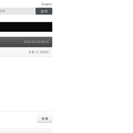
English
2015.04.22 09:04
조회 수:14421
목록