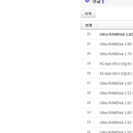
댓글
0
목록
번호
22
Ultra RAMDisk 1
21
Ultra RAMDisk 1.
20
Ultra RAMDisk 1.
19
KCrypt (케이크립트
18
KCrypt (케이크립트
17
Ultra RAMDisk 1.
16
Ultra RAMDisk 1.
15
Ultra RAMDisk 1.
14
Ultra RAMDisk 1.
13
Ultra RAMDisk 1.
12
Ultra RAMDisk 1.