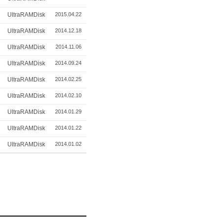
UltraRAMDisk
2015.04.22
UltraRAMDisk
2014.12.18
UltraRAMDisk
2014.11.06
UltraRAMDisk
2014.09.24
UltraRAMDisk
2014.02.25
UltraRAMDisk
2014.02.10
UltraRAMDisk
2014.01.29
UltraRAMDisk
2014.01.22
UltraRAMDisk
2014.01.02