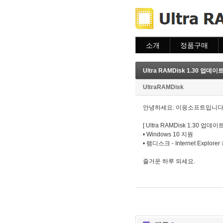
소개
정품구매
소개
주문하기
주문조회
Ultra RAMDisk 1.30 업데이
이용안내
UltraRAMDisk
안녕하세요. 이응소프트입니다
[ Ultra RAMDisk
1.30
업데이
• Windows 10 지원
• 램디스크 - Internet Explo
즐거운 하루 되세요.