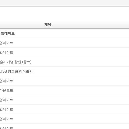
제목
.82 업데이트
80 업데이트
70 업데이트
) 출시기념 할인 (종료)
) USB 암호화 정식출시
65 업데이트
51 다운로드
61 업데이트
60 업데이트
51 업데이트
50 업데이트