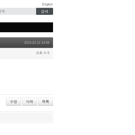
English
2019.02.12 14:58
조회 수:5
수정
삭제
목록