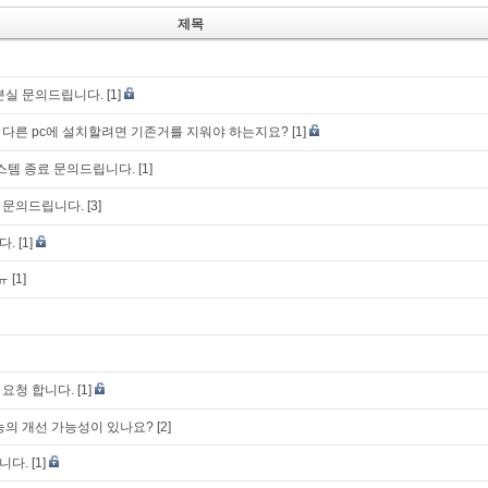
제목
분실 문의드립니다.
[1]
다른 pc에 설치할려면 기존거를 지워야 하는지요?
[1]
 시스템 종료 문의드립니다.
[1]
 문의드립니다.
[3]
다.
[1]
ㅠ
[1]
요청 합니다.
[1]
능의 개선 가능성이 있나요?
[2]
니다.
[1]