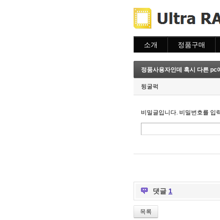
소개
정품구매
소개
주문하기
주문조회
정품사용자인데 혹시 다른 pc
이용안내
뒹굴퍽
비밀글입니다. 비밀번호를 입
댓글
1
목록