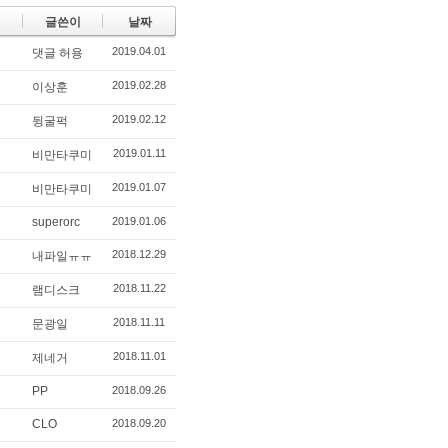
글쓴이
날짜
2019.04.01
댓글 허용
2019.02.28
이상훈
2019.02.12
뒹굴퍽
2019.01.11
비만타쿠미
2019.01.07
비만타쿠미
superorc
2019.01.06
2018.12.29
내파일ㅠㅠ
2018.11.22
램디스크
2018.11.11
문광일
2018.11.01
제네거
PP
2018.09.26
CLO
2018.09.20