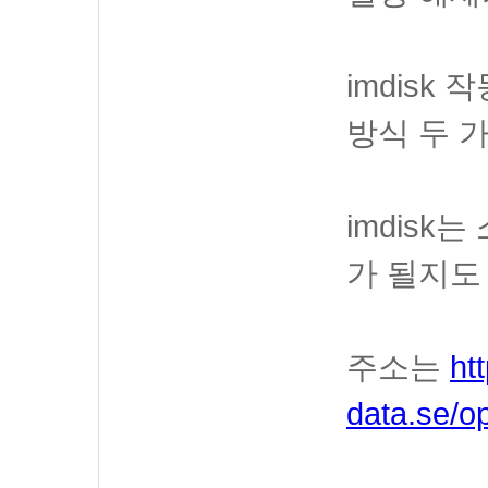
imdisk 작
방식 두 
imdisk
가 될지도
주소는
htt
data.se/o