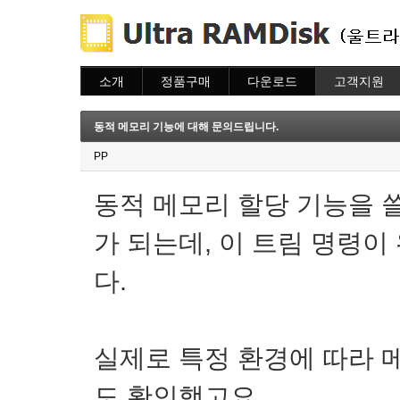
소개
정품구매
다운로드
고객지원
소개
주문하기
다운로드
도움말
주문조회
자주묻는질문
동적 메모리 기능에 대해 문의드립니다.
이용안내
질문하기
PP
동적 메모리 할당 기능을 쓸
가 되는데, 이 트림 명령
다.
실제로 특정 환경에 따라 
도 확인했고요.