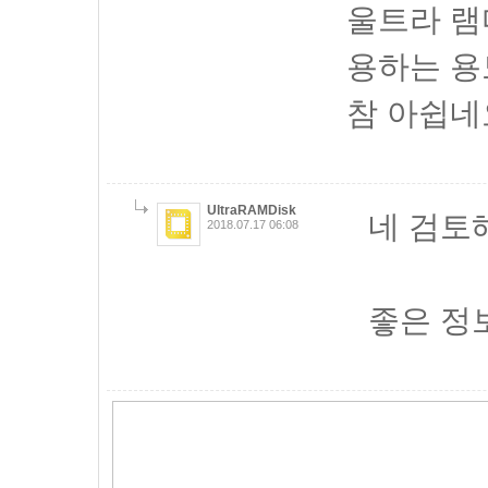
울트라 램
용하는 용
참 아쉽네
UltraRAMDisk
네 검토
2018.07.17 06:08
좋은 정