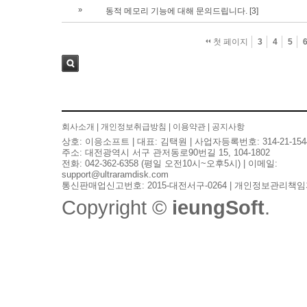
»
동적 메모리 기능에 대해 문의드립니다.
[3]
첫 페이지
3
4
5
검색
회사소개
|
개인정보취급방침
|
이용약관
|
공지사항
상호: 이응소프트 | 대표: 김택원 | 사업자등록번호: 314-21-154
주소: 대전광역시 서구 관저동로90번길 15, 104-1802
전화: 042-362-6358 (평일 오전10시~오후5시) | 이메일:
support@ultraramdisk.com
통신판매업신고번호: 2015-대전서구-0264 | 개인정보관리책임
Copyright ©
ieungSoft
.