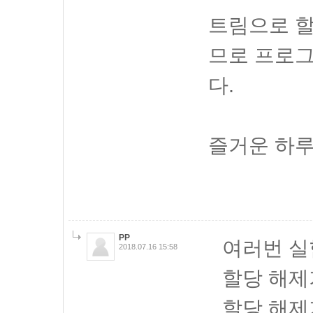
트림으로 할
므로 프로그
다.
즐거운 하루
PP
여러번 실
2018.07.16 15:58
할당 해제가
할당 해제