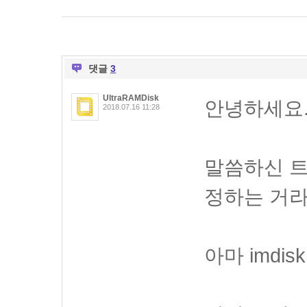
댓글
3
UltraRAMDisk
안녕하세요
2018.07.16 11:28
말씀하신 트
정하는 거라
아마 imdi