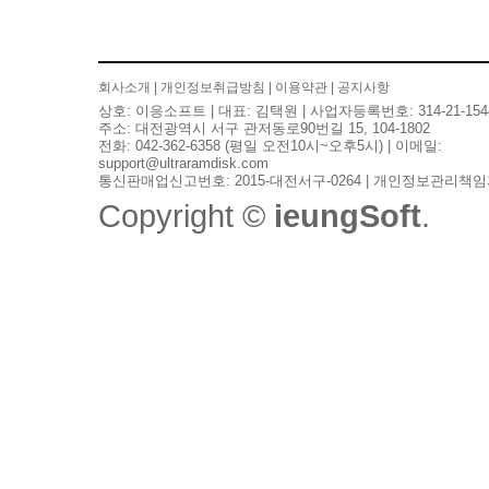
검색
회사소개
|
개인정보취급방침
|
이용약관
|
공지사항
상호: 이응소프트 | 대표: 김택원 | 사업자등록번호: 314-21-154
주소: 대전광역시 서구 관저동로90번길 15, 104-1802
전화: 042-362-6358 (평일 오전10시~오후5시) | 이메일:
support@ultraramdisk.com
통신판매업신고번호: 2015-대전서구-0264 | 개인정보관리책임
Copyright ©
ieungSoft
.