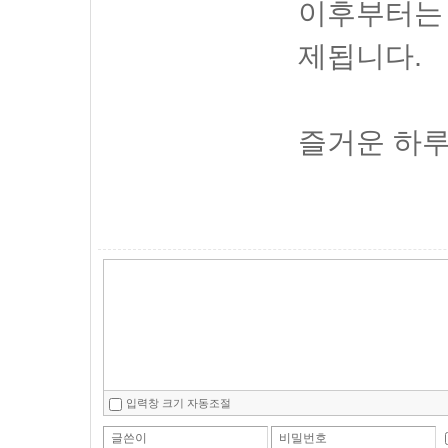
이후부터는 
제됩니다.
즐거운 하루
입력창 크기 자동조절
글쓴이
비밀번호