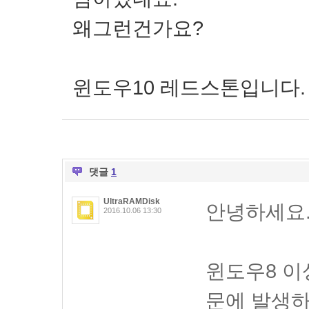
왜그런건가요?
윈도우10 레드스톤입니다.
댓글
1
UltraRAMDisk
안녕하세요
2016.10.06 13:30
윈도우8 이
문에 발생하