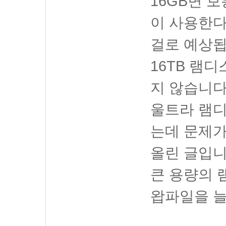
16GB면 
이 사용한다
걸로 예상됩
16TB 램
지 않습니다
울트라 램디
는데 문제가
올린 글입니
큰 용량의 
왑파일을 늘