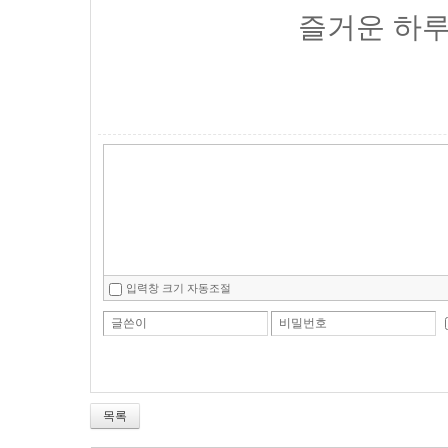
즐거운 하루
입력창 크기 자동조절
글쓴이
비밀번호
목록