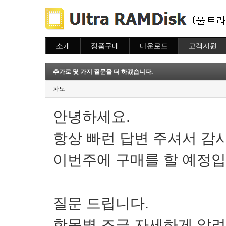
소개
정품구매
다운로드
고객지원
소개
주문하기
다운로드
도움말
주문조회
자주묻는질문
추가로 몇 가지 질문을 더 하겠습니다.
이용안내
질문하기
파도
안녕하세요.
항상 빠런 답변 주셔서 감
이번주에 구매를 할 예정입
질문 드립니다.
항목별 조금 자세하게 알