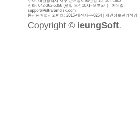
주소: 대전광역시 서구 관저동로90번길 15, 104-1802
전화: 042-362-6358 (평일 오전10시~오후5시) | 이메일:
support@ultraramdisk.com
통신판매업신고번호: 2015-대전서구-0264 | 개인정보관리책임
Copyright ©
ieungSoft
.