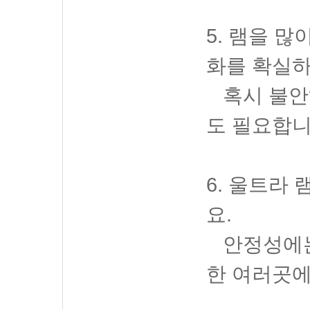
5. 램을 
화를 확실하
혹시 불안하
도 필요합니
6. 울트라
요.
안정성에는 
한 여러곳에