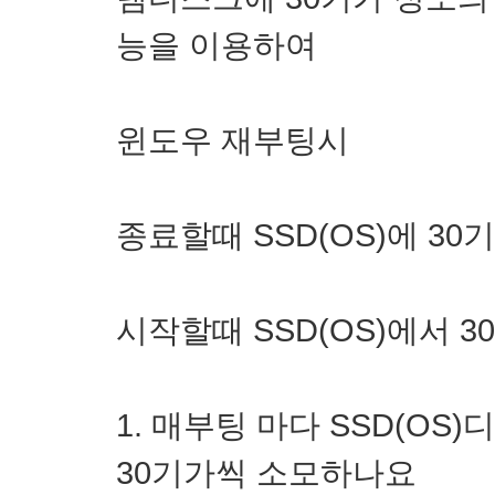
능을 이용하여
윈도우 재부팅시
종료할때 SSD
(OS)
에 30
시작할때 SSD
(OS)
에서 3
1. 매부팅 마다 SSD
(OS
30기가씩 소모하나요