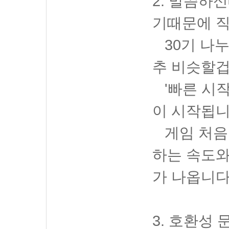
2. 말씀하
기때문에 직
30기 나누
추 비슷할겁
'빠른 시작
이 시작됩니
게임 처음
하는 속도와
가 나옵니다
3. 호환성