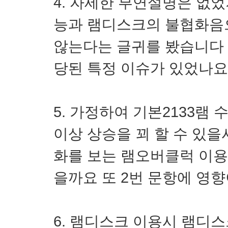
4. 자세한 부연설명은 없
능과 램디스크의 불협화음
않는다는 글귀를 봤습니다
당된 특정 이슈가 있었나요
5. 가정하여 기본2133램
이상 상승을 꾀 할 수 있을
화를 보는 램오버클럭 이용
을까요 또 2번 문항에 영
6. 램디스크 이용시 램디