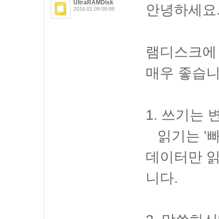
UltraRAMDisk
안녕하세요
2016.01.09 09:08
램디스크에
매우 좋습니
1. 쓰기는
읽기는 '빠
데이터만 읽
니다.