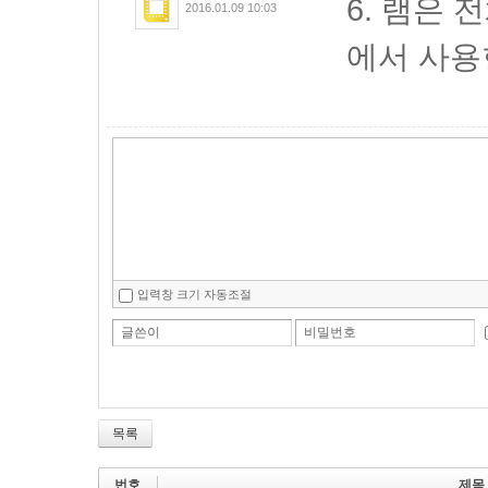
6. 램은
2016.01.09 10:03
에서 사용
입력창 크기 자동조절
글쓴이
비밀번호
목록
번호
제목