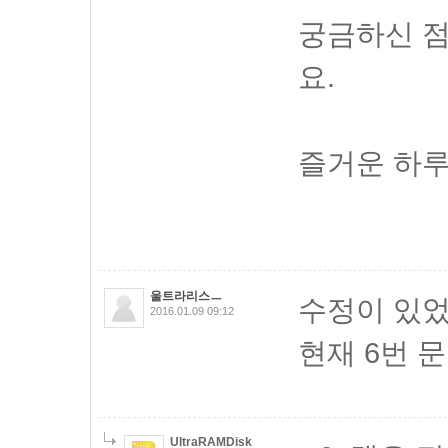
궁금하신 점
요.
즐거운 하루
울트라리스ㅡ
수정이 있
2016.01.09 09:12
현재 6번 
UltraRAMDisk