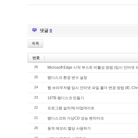
댓글
0
목록
번호
26
Microsoft Edge 시작 부스트 비활성 방법 (임시 인터
25
램디스크 환경 변수 설정
24
웹 브라우저별 임시 인터넷 파일 폴더 변경 방법 (IE, Chrome, Ed
23
16TB 램디스크 만들기
22
프로그램 설치/제거/업데이트
21
램디스크와 가상CD 성능 벤치마크
20
동적 메모리 할당 사용하기