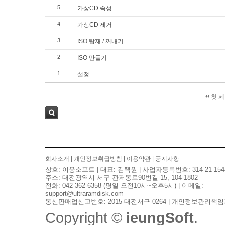
5
가상CD 속성
4
가상CD 제거
3
ISO 탑재 / 꺼내기
2
ISO 만들기
1
설정
첫 
검색
회사소개
|
개인정보취급방침
|
이용약관
|
공지사항
상호: 이응소프트 | 대표: 김택원 | 사업자등록번호: 314-21-154
주소: 대전광역시 서구 관저동로90번길 15, 104-1802
전화: 042-362-6358 (평일 오전10시~오후5시) | 이메일:
support@ultraramdisk.com
통신판매업신고번호: 2015-대전서구-0264 | 개인정보관리책임
Copyright ©
ieungSoft
.