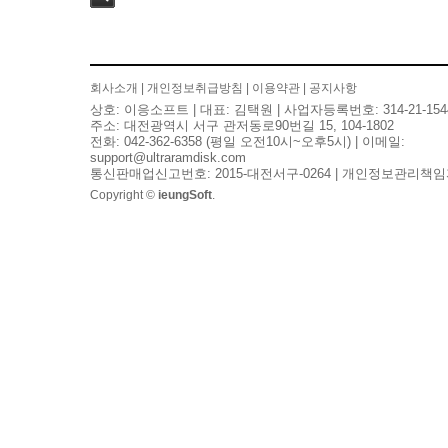
검색
회사소개
|
개인정보취급방침
|
이용약관
|
공지사항
상호: 이응소프트 | 대표: 김택원 | 사업자등록번호: 314-21-154
주소: 대전광역시 서구 관저동로90번길 15, 104-1802
전화: 042-362-6358 (평일 오전10시~오후5시) | 이메일:
support@ultraramdisk.com
통신판매업신고번호: 2015-대전서구-0264 | 개인정보관리책임
Copyright ©
ieungSoft
.