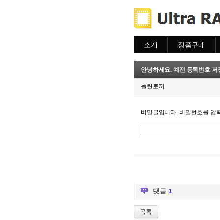
소개
정품구매
소개
주문하기
주문조회
안녕하세요. 예전 등록번호 저
이용안내
놀란토끼
비밀글입니다. 비밀번호를 입
댓글
1
목록