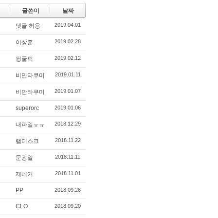
글쓴이
날짜
2019.04.01
댓글 허용
2019.02.28
이상훈
2019.02.12
뒹굴퍽
2019.01.11
비만타쿠미
2019.01.07
비만타쿠미
superorc
2019.01.06
2018.12.29
내파일ㅠㅠ
2018.11.22
램디스크
2018.11.11
문광일
2018.11.01
제네거
PP
2018.09.26
CLO
2018.09.20