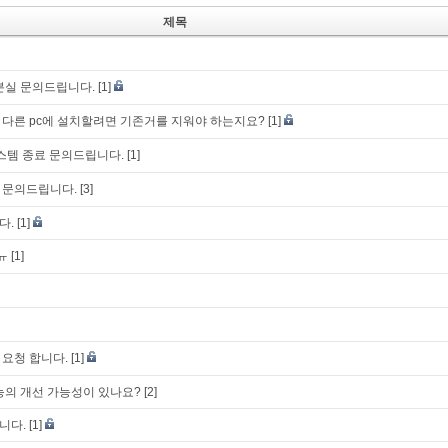
제목
분실 문의드립니다.
[1]
다른 pc에 설치할려면 기존거를 지워야 하는지요?
[1]
 시스템 종료 문의드립니다.
[1]
 문의드립니다.
[3]
다.
[1]
ㅠ
[1]
요청 합니다.
[1]
능의 개선 가능성이 있나요?
[2]
니다.
[1]