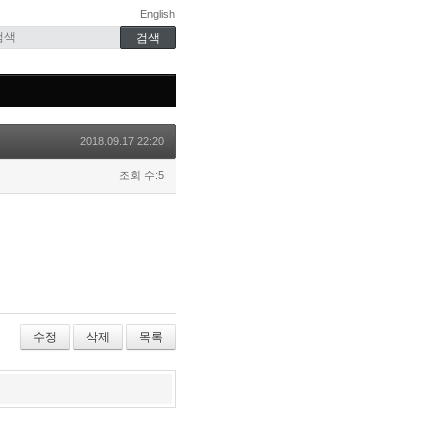
English
2018.09.17 22:20
조회 수:5
수정
삭제
목록