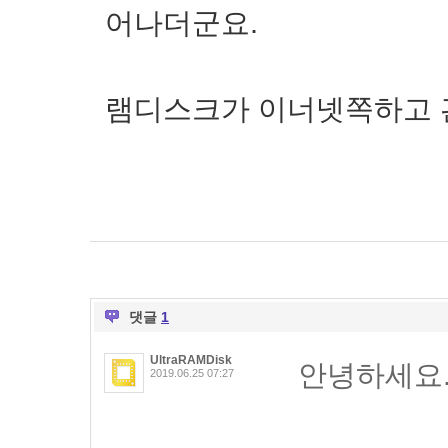
어나더군요.
램디스크가 이너넷쪽하고 관
댓글
1
UltraRAMDisk
안녕하세요
2019.06.25 07:27