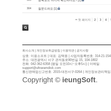
등록코드 어디서 확인하나요?
[1]
304
질문드려요
[1]
첫 페이지
2
3
4
검색
회사소개
|
개인정보취급방침
|
이용약관
|
공지사항
상호: 이응소프트 | 대표: 김택원 | 사업자등록번호: 314-21-154
주소: 대전광역시 서구 관저동로90번길 15, 104-1802
전화: 042-362-6358 (평일 오전10시~오후5시) | 이메일:
support@ultraramdisk.com
통신판매업신고번호: 2015-대전서구-0264 | 개인정보관리책임
Copyright ©
ieungSoft
.