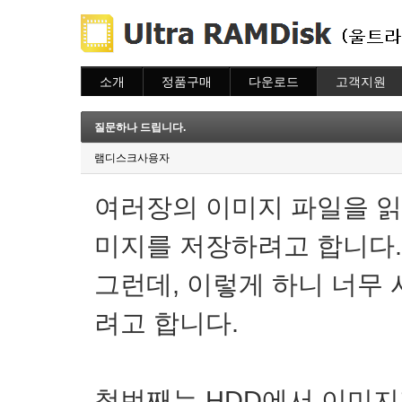
소개
정품구매
다운로드
고객지원
소개
주문하기
다운로드
도움말
주문조회
자주묻는질문
질문하나 드립니다.
이용안내
질문하기
램디스크사용자
여러장의 이미지 파일을 읽
미지를 저장하려고 합니다.
그런데, 이렇게 하니 너무
려고 합니다.
첫번째는 HDD에서 이미지파