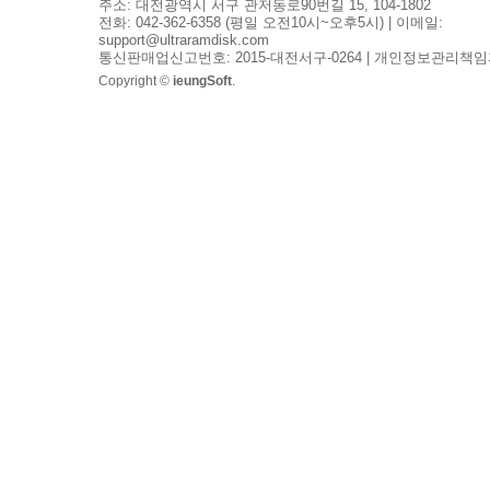
주소: 대전광역시 서구 관저동로90번길 15, 104-1802
전화: 042-362-6358 (평일 오전10시~오후5시) | 이메일:
support@ultraramdisk.com
통신판매업신고번호: 2015-대전서구-0264 | 개인정보관리책임
Copyright ©
ieungSoft
.