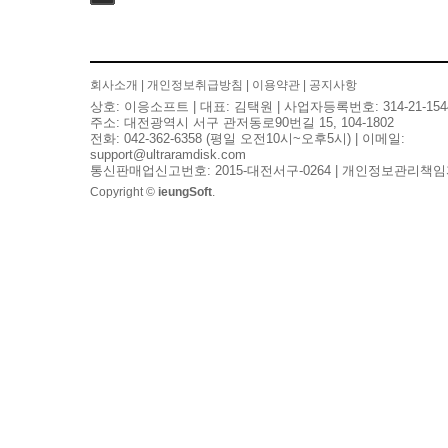
검색
회사소개
|
개인정보취급방침
|
이용약관
|
공지사항
상호: 이응소프트 | 대표: 김택원 | 사업자등록번호: 314-21-154
주소: 대전광역시 서구 관저동로90번길 15, 104-1802
전화: 042-362-6358 (평일 오전10시~오후5시) | 이메일:
support@ultraramdisk.com
통신판매업신고번호: 2015-대전서구-0264 | 개인정보관리책임
Copyright ©
ieungSoft
.