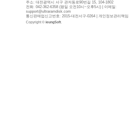
주소: 대전광역시 서구 관저동로90번길 15, 104-1802
전화: 042-362-6358 (평일 오전10시~오후5시) | 이메일:
support@ultraramdisk.com
통신판매업신고번호: 2015-대전서구-0264 | 개인정보관리책임
Copyright ©
ieungSoft
.