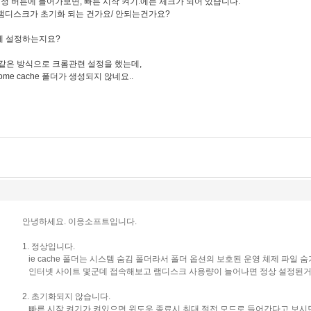
정 버튼에 들어가보면, 빠른 시작 켜기.에는 체크가 되어 있습니다.
램디스크가 초기화 되는 건가요/ 안되는건가요?
떻게 설정하는지요?
고 같은 방식으로 크롬관련 설정을 했는데,
me cache 폴더가 생성되지 않네요..
안녕하세요. 이응소프트입니다.
1. 정상입니다.
ie cache 폴더는 시스템 숨김 폴더라서 폴더 옵션의 보호된 운영 체제 파일 
인터넷 사이트 몇군데 접속해보고 램디스크 사용량이 늘어나면 정상 설정된거
2. 초기화되지 않습니다.
빠른 시작 켜기가 켜있으면 윈도우 종료시 최대 절전 모드로 들어간다고 보시면