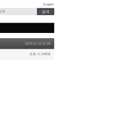
English
2019.11.16 21:40
조회 수:14836