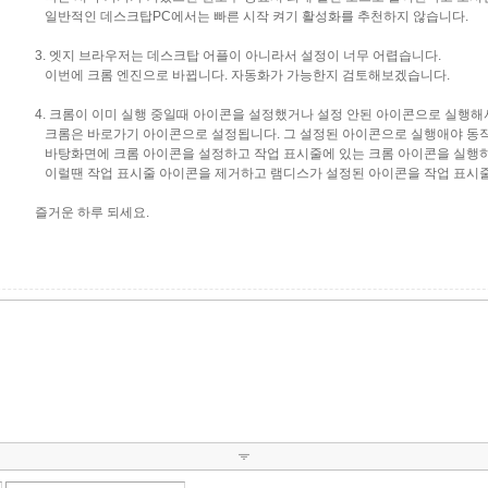
일반적인 데스크탑PC에서는 빠른 시작 켜기 활성화를 추천하지 않습니다.
3. 엣지 브라우저는 데스크탑 어플이 아니라서 설정이 너무 어렵습니다.
이번에 크롬 엔진으로 바뀝니다. 자동화가 가능한지 검토해보겠습니다.
4. 크롬이 이미 실행 중일때 아이콘을 설정했거나 설정 안된 아이콘으로 실행해
크롬은 바로가기 아이콘으로 설정됩니다. 그 설정된 아이콘으로 실행애야 동
바탕화면에 크롬 아이콘을 설정하고 작업 표시줄에 있는 크롬 아이콘을 실행하
이럴땐 작업 표시줄 아이콘을 제거하고 램디스가 설정된 아이콘을 작업 표시줄
즐거운 하루 되세요.