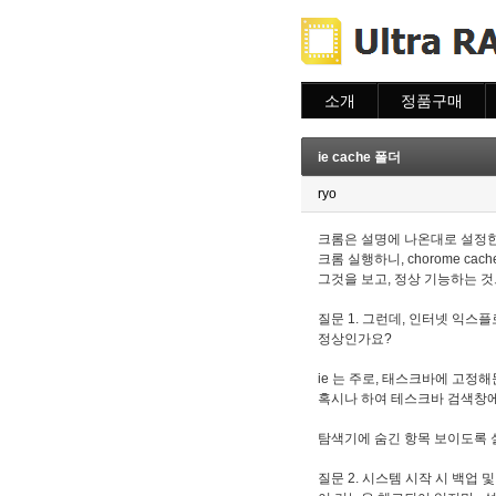
소개
정품구매
소개
주문하기
주문조회
ie cache 폴더
이용안내
ryo
크롬은 설명에 나온대로 설정
크롬 실행하니, chorome ca
그것을 보고, 정상 기능하는 
질문 1. 그런데, 인터넷 익스플
정상인가요?
ie 는 주로, 태스크바에 고정
혹시나 하여 테스크바 검색창에
탐색기에 숨긴 항목 보이도록 
질문 2. 시스템 시작 시 백업