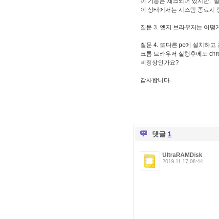
이 기능은 체크되어 있지만, 설
이 상태에서는 시스템 종료시 
질문 3. 엣지 브라우저는 어
질문 4. 또다른 pc에 설치하
크롬 브라우저 실행후에도 chro
비정상인가요?
감사합니다.
댓글
1
UltraRAMDisk
2019.11.17 08:44