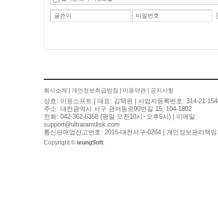
글쓴이
비밀번호
회사소개
|
개인정보취급방침
|
이용약관
|
공지사항
상호: 이응소프트 | 대표: 김택원 | 사업자등록번호: 314-21-154
주소: 대전광역시 서구 관저동로90번길 15, 104-1802
전화: 042-362-6358 (평일 오전10시~오후5시) | 이메일:
support@ultraramdisk.com
통신판매업신고번호: 2015-대전서구-0264 | 개인정보관리책임
Copyright ©
ieungSoft
.