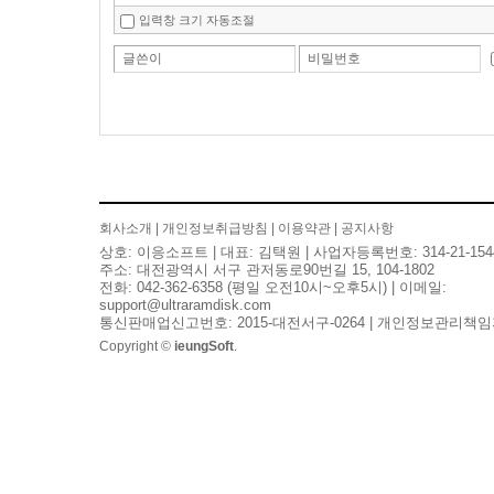
입력창 크기 자동조절
글쓴이
비밀번호
회사소개
|
개인정보취급방침
|
이용약관
|
공지사항
상호: 이응소프트 | 대표: 김택원 | 사업자등록번호: 314-21-154
주소: 대전광역시 서구 관저동로90번길 15, 104-1802
전화: 042-362-6358 (평일 오전10시~오후5시) | 이메일:
support@ultraramdisk.com
통신판매업신고번호: 2015-대전서구-0264 | 개인정보관리책임
Copyright ©
ieungSoft
.