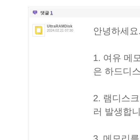
댓글
1
UltraRAMDisk
안녕하세요
2024.02.21 07:30
1. 여유 
은 하드디스
2. 램디스크
러 발생합니
3. 메모리