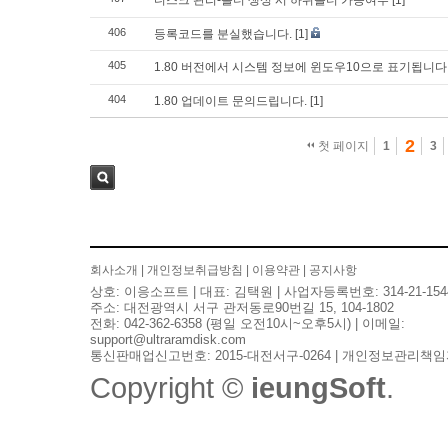
디스크 관리-폴더 생성 시 하위폴더 가능여부
[1]
406
등록코드를 분실했습니다.
[1]
405
1.80 버전에서 시스템 정보에 윈도우10으로 표기됩니다
404
1.80 업데이트 문의드립니다.
[1]
2
첫 페이지
1
3
검색
회사소개
|
개인정보취급방침
|
이용약관
|
공지사항
상호: 이응소프트 | 대표: 김택원 | 사업자등록번호: 314-21-154
주소: 대전광역시 서구 관저동로90번길 15, 104-1802
전화: 042-362-6358 (평일 오전10시~오후5시) | 이메일:
support@ultraramdisk.com
통신판매업신고번호: 2015-대전서구-0264 | 개인정보관리책임
Copyright ©
ieungSoft
.