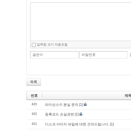
입력창 크기 자동조절
글쓴이
비밀번호
목록
번호
제
423
라이선스키 분실 문의
[1]
422
등록코드 손실관련
[1]
421
디스크 이미지 파일에 대한 건의드립니다.
[1]