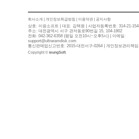
회사소개
|
개인정보취급방침
|
이용약관
|
공지사항
상호: 이응소프트 | 대표: 김택원 | 사업자등록번호: 314-21-154
주소: 대전광역시 서구 관저동로90번길 15, 104-1802
전화: 042-362-6358 (평일 오전10시~오후5시) | 이메일:
support@ultraramdisk.com
통신판매업신고번호: 2015-대전서구-0264 | 개인정보관리책임
Copyright ©
ieungSoft
.