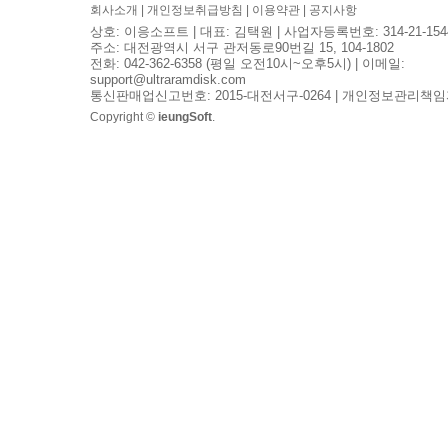
회사소개
|
개인정보취급방침
|
이용약관
|
공지사항
상호: 이응소프트 | 대표: 김택원 | 사업자등록번호: 314-21-154
주소: 대전광역시 서구 관저동로90번길 15, 104-1802
전화: 042-362-6358 (평일 오전10시~오후5시) | 이메일:
support@ultraramdisk.com
통신판매업신고번호: 2015-대전서구-0264 | 개인정보관리책임
Copyright ©
ieungSoft
.