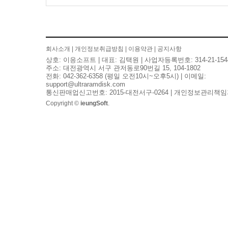
회사소개
|
개인정보취급방침
|
이용약관
|
공지사항
상호: 이응소프트 | 대표: 김택원 | 사업자등록번호: 314-21-154
주소: 대전광역시 서구 관저동로90번길 15, 104-1802
전화: 042-362-6358 (평일 오전10시~오후5시) | 이메일:
support@ultraramdisk.com
통신판매업신고번호: 2015-대전서구-0264 | 개인정보관리책임
Copyright ©
ieungSoft
.