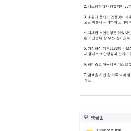
2. 시스템편차가 있겠지만
30
3. 호환에 문제가 없을것이라
고된 이슈나 우려하여 고려해야
4. 자세한 부연설명은 없었지
황이 광범위 할 수 있겠지만 
5. 가정하여 기본2133램 수
시 램디스크 안정성과 관계가 
6. 램디스크 이용시 램디스크
7. 검색을 하면 할 수록 여
가요
댓글
3
UltraRAMDisk