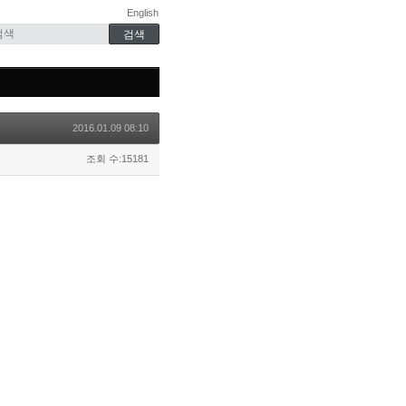
English
2016.01.09 08:10
조회 수:15181