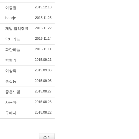
2015.12.10
이종철
bearje
2015.11.25
2015.11.22
제발 알려줘요
2015.11.14
닥터리드
2015.11.11
파란하늘
2015.09.21
박형기
2015.09.06
이상혁
2015.09.05
홍길동
2015.08.27
좋은느낌
2015.08.23
사용자
2015.08.22
구매자
쓰기