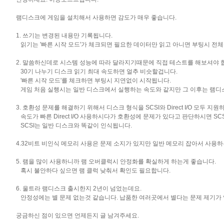
램디스크에 게임을 설치해서 사용하면 감도가 매우 좋습니다.
1. 쓰기는 변경된 내용만 기록됩니다.
읽기는 '빠른 시작 모드'가 체크되면 필요한 데이터만 읽고 아니면 부팅시 전체
2. 말씀하신데로 시스템 성능에 따라 달라지기때문에 직접 테스트를 해보셔야 
30기 나누기 디스크 읽기 최대 속도하면 얼추 비슷할겁니다.
'빠른 시작 모드'를 체크하면 부팅시 지연없이 시작됩니다.
게임 처음 실행시는 일반 디스크에서 실행하는 속도와 같지만 그 이후는 램디
3. 호환성 문제를 해결하기 위해서 디스크 형식을 SCSI와 Direct I/O 모두 지
속도가 빠른 Direct I/O 사용하시다가 호환성에 문제가 있다고 판단하시면 SC
SCSI는 일반 디스크와 똑같이 인식됩니다.
4.32비트 비인식 메모리 사용은 문제 소지가 있지만 일반 메모리 잡아서 사용
5. 램을 많이 사용하니까 램 오버클럭시 안정화를 확실하게 하는게 좋습니다.
혹시 불안하다 싶으면 램 클럭 낮춰서 확인도 필요합니다.
6. 울트라 램디스크 출시한지 2년이 넘었는데요.
안정성에는 별 문제 없는것 같습니다. 납품한 여러곳에서 별다는 문제 제기가 
궁금하신 점이 있으면 언제든지 글 남겨주세요.