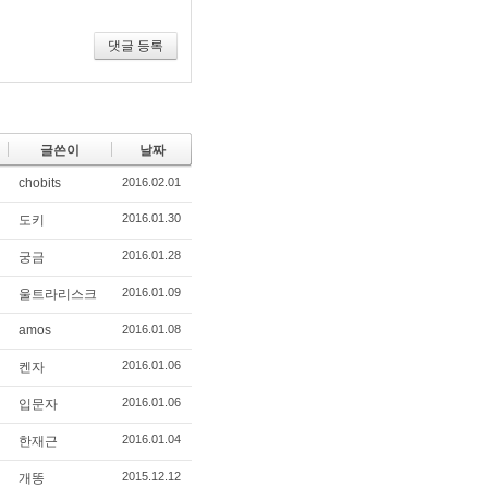
기
댓글 등록
글쓴이
날짜
chobits
2016.02.01
2016.01.30
도키
2016.01.28
궁금
2016.01.09
울트라리스크
amos
2016.01.08
2016.01.06
켄자
2016.01.06
입문자
2016.01.04
한재근
2015.12.12
개똥