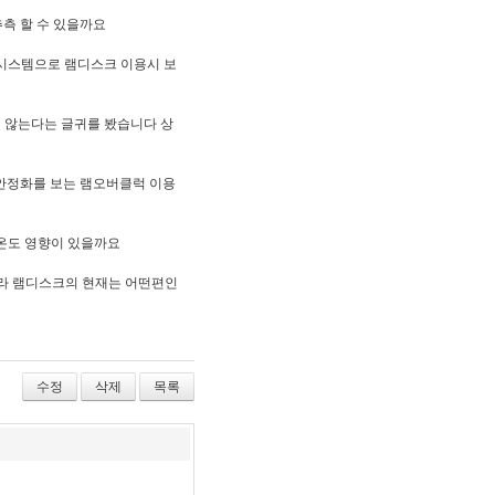
추측 할 수 있을까요
)시스템으로 램디스크 이용시 보
지 않는다는 글귀를 봤습니다
상
고 안정화를 보는 램오버클럭 이용
 온도 영향이 있을까요
트라 램디스크의 현재는 어떤편인
수정
삭제
목록