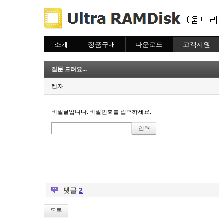
소개
정품구매
다운로드
고객지원
소개
주문하기
다운로드
도움말
주문조회
자주묻는질문
질문 드려요...
이용안내
질문하기
켄자
비밀글입니다. 비밀번호를 입력하세요.
댓글
2
목록