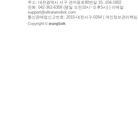
주소: 대전광역시 서구 관저동로90번길 15, 104-1802
전화: 042-362-6358 (평일 오전10시~오후5시) | 이메일:
support@ultraramdisk.com
통신판매업신고번호: 2015-대전서구-0264 | 개인정보관리책임
Copyright ©
ieungSoft
.