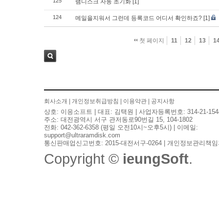
125
램디스크 자동 초기화
[1]
124
메일을지워서 그런데 등록코드 어디서 확인하죠?
[1]
첫 페이지
11
12
13
1
검색
회사소개
|
개인정보취급방침
|
이용약관
|
공지사항
상호: 이응소프트 | 대표: 김택원 | 사업자등록번호: 314-21-154
주소: 대전광역시 서구 관저동로90번길 15, 104-1802
전화: 042-362-6358 (평일 오전10시~오후5시) | 이메일:
support@ultraramdisk.com
통신판매업신고번호: 2015-대전서구-0264 | 개인정보관리책임
Copyright ©
ieungSoft
.