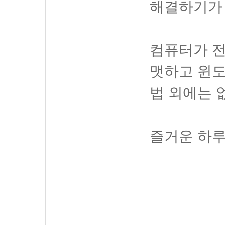
해결하기가 
컴퓨터가 전
맷하고 윈도
법 외에는 
즐거운 하루