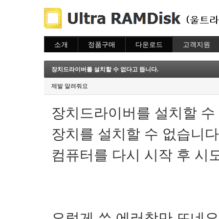
소개
정품구매
다운로드
고객지원
소개
주문하기
다운로드
도움말
주문조회
자주묻는질문
장치드라이버를 설치할 수 없다고 뜹니다.
이용안내
질문하기
제발 알려줘요
장치드라이버를 설치할 수
장치를 설치할 수 없습니다. 
컴퓨터를 다시 시작 후 시
요렇게 쓴 에러창만 뜨네