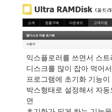
소개
정품구매
다운로드
고객지원
소개
주문하기
다운로드
도움말
주문조회
자주묻는질문
램디스크 자동 초기화
이용안내
질문하기
사용자
익스플로러를 쓰면서 스트리
디스크를 많이 잡아 먹어서
프로그램에 초기화 기능이 
박스형태로 설정해서 자동
면
초기화가 되게 하는 기능을 