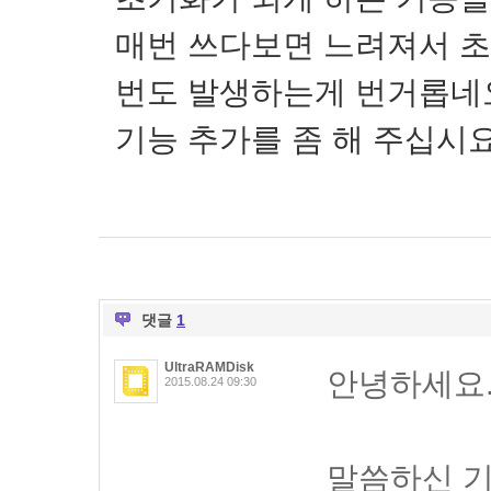
매번 쓰다보면 느려져서 초
번도 발생하는게 번거롭네요
기능 추가를 좀 해 주십시요.
댓글
1
UltraRAMDisk
안녕하세요
2015.08.24 09:30
말씀하신 기