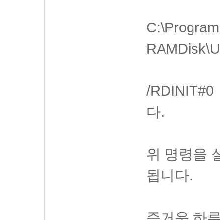
C:\Program 
RAMDisk\U
/RDINIT
다.
위 명령을 
됩니다.
즐거운 하루