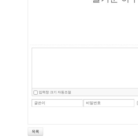
입력창 크기 자동조절
글쓴이
비밀번호
목록