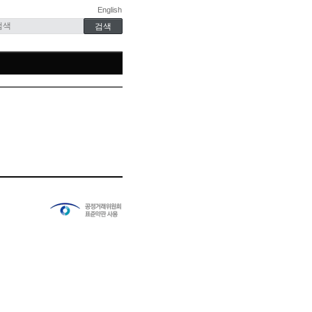
English