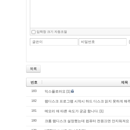
입력창 크기 자동조절
글쓴이
비밀번호
목록
번호
제목
183
익스플로러요
[1]
182
램디스크 프로그램 시작시 하드 디스크 읽지 못하게 해
181
메모리 애 따른 속도가 궁금 함니다.
[1]
180
크롬 램디스크 설정했는데 컴퓨터 전원끄면 안지워져요