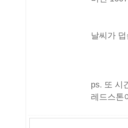
날씨가 덥
ps. 또 
레드스톤이