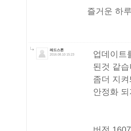
즐거운 하루
레드스톤
업데이트를
2016.08.10 15:23
된것 같습
좀더 지켜
안정화 되
버전 1607