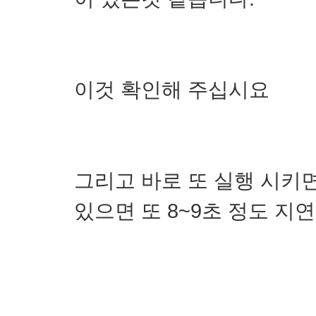
이것 확인해 주십시요
그리고 바로 또 실행 시키면
있으면 또 8~9초 정도 지