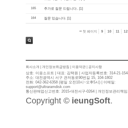
165
추가로 질문 드립니다..
[1]
164
질문 있습니다.
[1]
첫 페이지
9
10
11
12
검색
회사소개
|
개인정보취급방침
|
이용약관
|
공지사항
상호: 이응소프트 | 대표: 김택원 | 사업자등록번호: 314-21-154
주소: 대전광역시 서구 관저동로90번길 15, 104-1802
전화: 042-362-6358 (평일 오전10시~오후5시) | 이메일:
support@ultraramdisk.com
통신판매업신고번호: 2015-대전서구-0264 | 개인정보관리책임
Copyright ©
ieungSoft
.