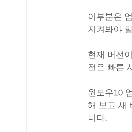
이부분은 업
지켜봐야 할
현재 버전이
전은 빠른 
윈도우10 
해 보고 새
니다.