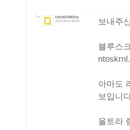
UltraRAMDisk
보내주신
2016.08.03 06:55
블루스크
ntoskr
아마도 
보입니다
울트라 