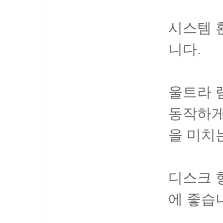
시스템 
니다.
울트라 
동작하게
을 미치
디스크 
에 좋습