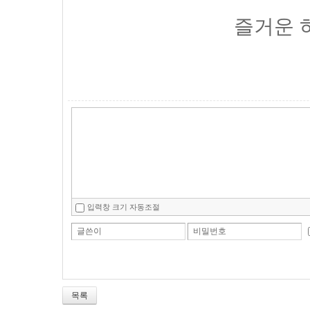
즐거운 
입력창 크기 자동조절
글쓴이
비밀번호
목록