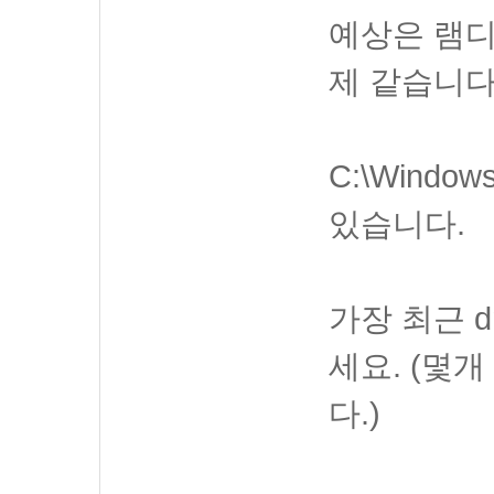
예상은 램디
제 같습니다
C:\Windo
있습니다.
가장 최근 
세요. (몇
다.)