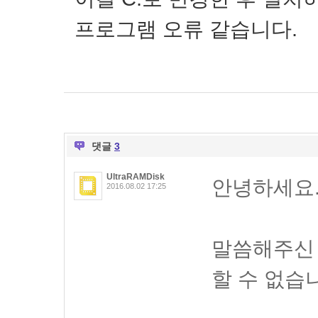
프로그램 오류 같습니다.
댓글
3
UltraRAMDisk
안녕하세요
2016.08.02 17:25
말씀해주신
할 수 없습