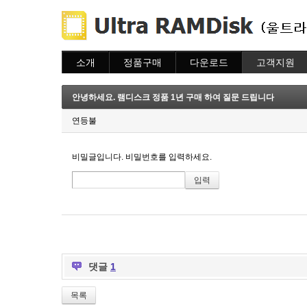
소개
정품구매
다운로드
고객지원
소개
주문하기
다운로드
도움말
주문조회
자주묻는질문
안녕하세요. 램디스크 정품 1년 구매 하여 질문 드립니다
이용안내
질문하기
연등불
비밀글입니다. 비밀번호를 입력하세요.
댓글
1
목록