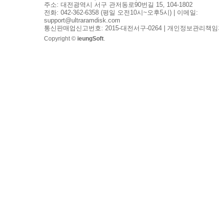
주소: 대전광역시 서구 관저동로90번길 15, 104-1802
전화: 042-362-6358 (평일 오전10시~오후5시) | 이메일:
support@ultraramdisk.com
통신판매업신고번호: 2015-대전서구-0264 | 개인정보관리책임
Copyright ©
ieungSoft
.