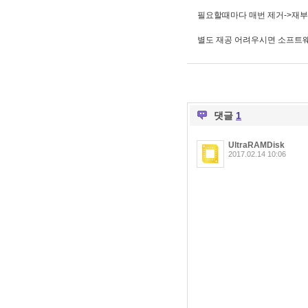
필요할때마다 매번 제거->재
별도 재공 어려우시면 소프트
댓글
1
UltraRAMDisk
2017.02.14 10:06