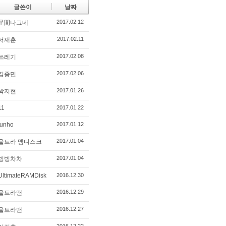
글쓴이
날짜
2017.02.12
星間나그네
2017.02.11
서재훈
2017.02.08
쓰레기
2017.02.06
김종민
2017.01.26
박지현
11
2017.01.22
junho
2017.01.12
2017.01.04
울트라 멤디스크
2017.01.04
빙빙차차
UltimateRAMDisk
2016.12.30
2016.12.29
울트라맨
2016.12.27
울트라맨