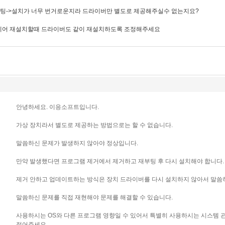
부팅->설치가 너무 번거로운지라 드라이버만 별도로 제공해주실수 없는지요?
웨어 재설치할때 드라이버도 같이 재설치하도록 조정해주세요
안녕하세요. 이응소프트입니다.
가상 장치라서 별도로 제공하는 방법으로는 할 수 없습니다.
말씀하신 문제가 발생하지 않아야 정상입니다.
만약 발생했다면 프로그램 제거에서 제거하고 재부팅 후 다시 설치해야 합니다.
제거 안하고 업데이트하는 방식은 장치 드라이버를 다시 설치하지 않아서 말씀
말씀하신 문제를 직접 재현해야 문제를 해결할 수 있습니다.
사용하시는 OS와 다른 프로그램 영향일 수 있어서 특별히 사용하시는 시스템 
적어주세요.