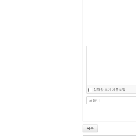
입력창 크기 자동조절
글쓴이
목록