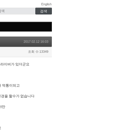
English
2017.02.12 16:03
조회 수:13349
로 드라이버가 있더군요
서 먹통이되고
데 변경을 할수가 없습니다
야만
요