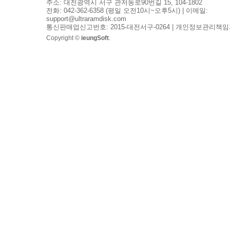
주소: 대전광역시 서구 관저동로90번길 15, 104-1802
전화: 042-362-6358 (평일 오전10시~오후5시) | 이메일:
support@ultraramdisk.com
통신판매업신고번호: 2015-대전서구-0264 | 개인정보관리책임
Copyright ©
ieungSoft
.