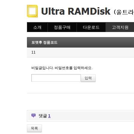
소개
정품구매
다운로드
고객지원
소개
주문하기
다운로드
도움말
주문조회
자주묻는질문
포맷후 정품코드
이용안내
질문하기
11
비밀글입니다. 비밀번호를 입력하세요.
댓글
1
목록