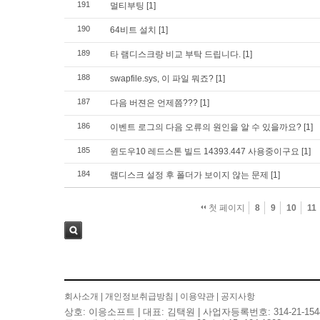
191
멀티부팅
[1]
190
64비트 설치
[1]
189
타 램디스크랑 비교 부탁 드립니다.
[1]
188
swapfile.sys, 이 파일 뭐죠?
[1]
187
다음 버젼은 언제쯤???
[1]
186
이벤트 로그의 다음 오류의 원인을 알 수 있을까요?
[1]
185
윈도우10 레드스톤 빌드 14393.447 사용중이구요
[1]
184
램디스크 설정 후 폴더가 보이지 않는 문제
[1]
첫 페이지
8
9
10
11
검색
회사소개
|
개인정보취급방침
|
이용약관
|
공지사항
상호: 이응소프트 | 대표: 김택원 | 사업자등록번호: 314-21-154