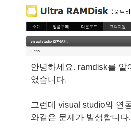
소개
정품구매
다운로드
고객지원
소개
주문하기
다운로드
도움말
주문조회
자주묻는질문
visual studio 호환문의.
이용안내
질문하기
junho
안녕하세요. ramdisk를 알아
었습니다.
그런데 visual studio
와같은 문제가 발생합니다.