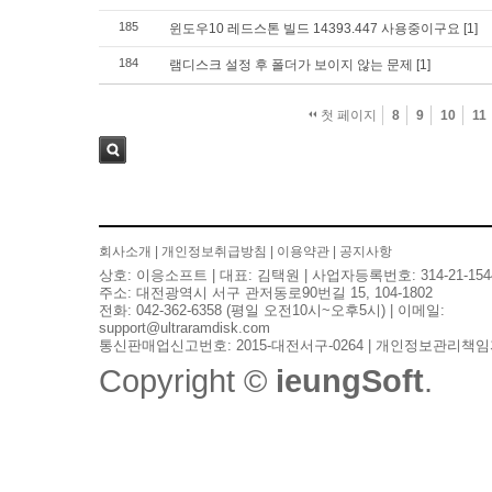
185
윈도우10 레드스톤 빌드 14393.447 사용중이구요
[1]
184
램디스크 설정 후 폴더가 보이지 않는 문제
[1]
첫 페이지
8
9
10
11
검색
회사소개
|
개인정보취급방침
|
이용약관
|
공지사항
상호: 이응소프트 | 대표: 김택원 | 사업자등록번호: 314-21-154
주소: 대전광역시 서구 관저동로90번길 15, 104-1802
전화: 042-362-6358 (평일 오전10시~오후5시) | 이메일:
support@ultraramdisk.com
통신판매업신고번호: 2015-대전서구-0264 | 개인정보관리책임
Copyright ©
ieungSoft
.