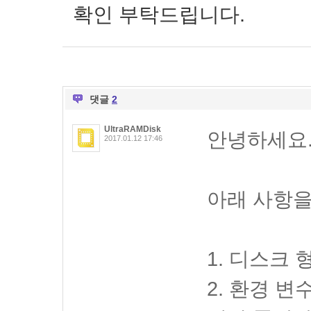
확인 부탁드립니다.
댓글
2
UltraRAMDisk
안녕하세요
2017.01.12 17:46
아래 사항을
1. 디스크 
2. 환경 