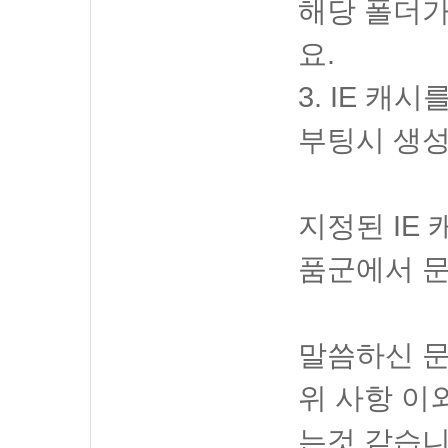
해당 폴더
요.
3. IE 
부팅시 생
지정된 IE
품군에서 문
말씀하신 
위 사항 이
는것 같습니