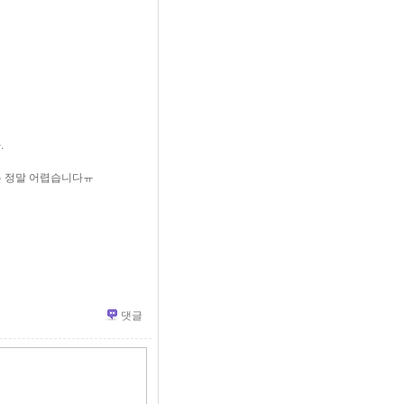
.
는 정말 어렵습니다ㅠ
댓글
»
편
집
도