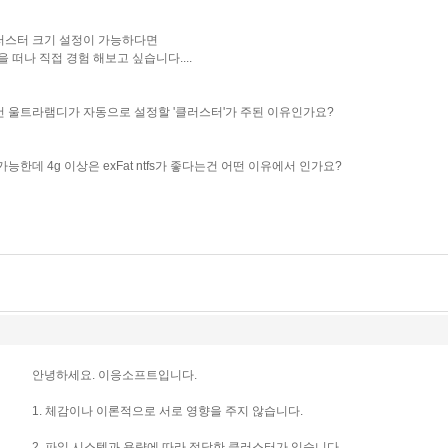
러스터 크기 설정이 가능하다면
'을 떠나 직접 경험 해보고 싶습니다....
는건 울트라램디가 자동으로 설정할 '클러스터'가 주된 이유인가요?
 가능한데
4g 이상은 exFat ntfs
가 좋다는건 어떤 이유에서 인가요?
안녕하세요. 이응소프트입니다.
1. 체감이나 이론적으로 서로 영향을 주지 않습니다.
2. 파일 시스템과 용량에 따라 적당한 클러스터가 있습니다.