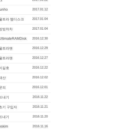
11
junho
2017.01.12
2017.01.04
울트라 멤디스크
2017.01.04
빙빙차차
UltimateRAMDisk
2016.12.30
2016.12.29
울트라맨
2016.12.27
울트라맨
2016.12.22
이길호
2016.12.02
태산
2016.12.01
문의
2016.11.22
뜨내기
2016.11.21
초기 구입자
2016.11.20
뜨내기
bskim
2016.11.16