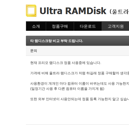
소개
정품구매
다운로드
고객지원
소개
주문하기
다운로드
도움말
주문조회
자주묻는질문
타 램디스크랑 비교 부탁 드립니다.
이용안내
질문하기
문의
현재 프리모 램디스크 정품 사용중에 있습니다.
가격에 비해 울트라 램디스크가 저렴 하길래 정품 구매할까 생각
사용환경이 개개인 마다 컴퓨터 이름이 바뀌는데도 사용 가능한지
(일정기간 사용 후 다른 컴퓨터 이름을 가지게 됨)
또한 외부 인터넷이 사용안되는데 정품 등록 가능한지 알고 싶습