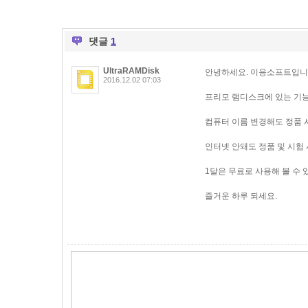
댓글
1
UltraRAMDisk
안녕하세요. 이응소프트입니
2016.12.02 07:03
프리모 램디스크에 있는 기능
컴퓨터 이름 변경해도 정품 
인터넷 안돼도 정품 및 시험
1달은 무료로 사용해 볼 수 
즐거운 하루 되세요.