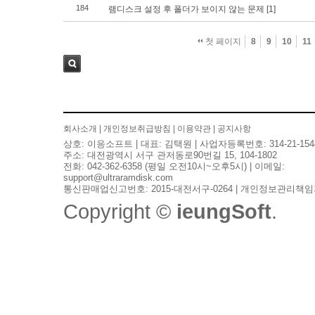
184
램디스크 설정 후 폴더가 보이지 않는 문제
[1]
첫 페이지
8
9
10
11
검색
회사소개
|
개인정보취급방침
|
이용약관
|
공지사항
상호: 이응소프트 | 대표: 김택원 | 사업자등록번호: 314-21-154
주소: 대전광역시 서구 관저동로90번길 15, 104-1802
전화: 042-362-6358 (평일 오전10시~오후5시) | 이메일:
support@ultraramdisk.com
통신판매업신고번호: 2015-대전서구-0264 | 개인정보관리책임
Copyright ©
ieungSoft
.