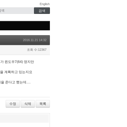
English
2016.11.21 14:32
조회 수:12367
가 윈도우7(64) 였지만
업을 계획하고 있는지요
 준다고 했는데.....
수정
삭제
목록