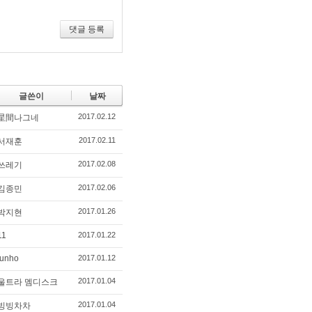
기
댓글 등록
글쓴이
날짜
2017.02.12
星間나그네
2017.02.11
서재훈
2017.02.08
쓰레기
2017.02.06
김종민
2017.01.26
박지현
11
2017.01.22
junho
2017.01.12
2017.01.04
울트라 멤디스크
2017.01.04
빙빙차차