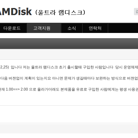
메뉴 건너뛰기
다운로드
고객지원
소식
연락처
다운로드
도움말
소식
연락처
자주묻는질문
질문하기
6,02,25) 입니다 저는 울트라 램디스크 초기 출시할때 구입한 사람입니다 당시 운영체제
입니다 다음 버젼업이 계획이 있는지요 아니면 문제가 생길때마다 보완하는 방식으로 버젼
 1.00==> 2.00 으로 올라가더래도 본제품을 유료로 구입한 사람에게는 평생 사용권을