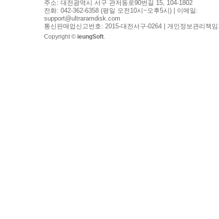
주소: 대전광역시 서구 관저동로90번길 15, 104-1802
전화: 042-362-6358 (평일 오전10시~오후5시) | 이메일:
support@ultraramdisk.com
통신판매업신고번호: 2015-대전서구-0264 | 개인정보관리책임
Copyright ©
ieungSoft
.