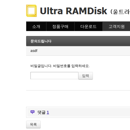
소개
정품구매
다운로드
고객지원
소개
주문하기
다운로드
도움말
주문조회
자주묻는질문
문의드립니다
이용안내
질문하기
asdf
비밀글입니다. 비밀번호를 입력하세요.
댓글
1
목록