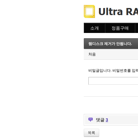
소개
정품구매
소개
주문하기
주문조회
램디스크 제거가 안됩니다.
이용안내
처음
비밀글입니다. 비밀번호를 입
댓글
3
목록