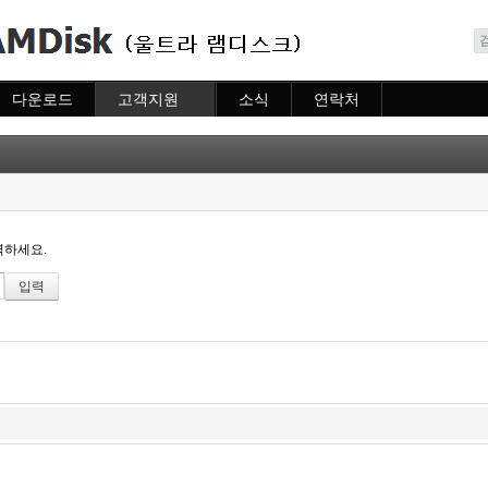
메뉴 건너뛰기
다운로드
고객지원
소식
연락처
다운로드
도움말
소식
연락처
자주묻는질문
질문하기
력하세요.