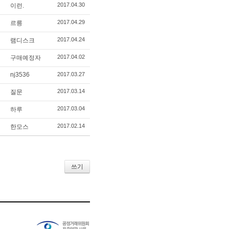
2017.04.30
이런.
2017.04.29
르릉
2017.04.24
램디스크
2017.04.02
구매예정자
nj3536
2017.03.27
2017.03.14
질문
2017.03.04
하루
2017.02.14
한모스
쓰기