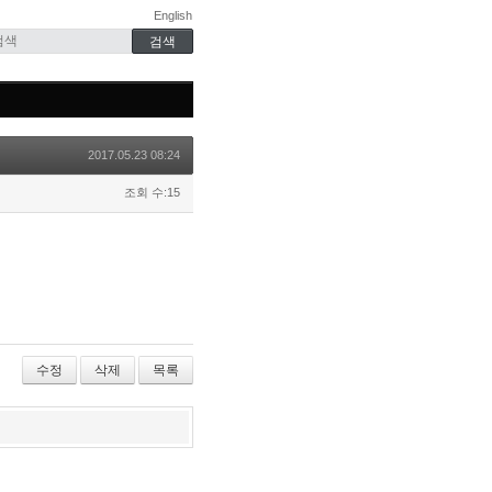
English
2017.05.23 08:24
조회 수:15
수정
삭제
목록