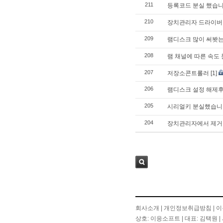
211
등록코드 분실 했습
210
장치관리자 드라이버
209
램디스크 많이 써봣는
208
램 채널에 따른 속도
207
저장소콘트롤러
[1]
206
램디스크 설정 해제
205
시리얼키 분실했습니
204
장치관리자에서 제거
검색
회사소개
|
개인정보취급방침
|
이
상호: 이응소프트 | 대표: 김택원 | 