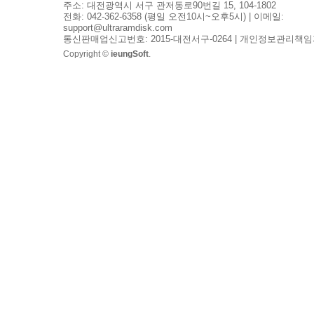
주소: 대전광역시 서구 관저동로90번길 15, 104-1802
전화: 042-362-6358 (평일 오전10시~오후5시) | 이메일:
support@ultraramdisk.com
통신판매업신고번호: 2015-대전서구-0264 | 개인정보관리책임
Copyright ©
ieungSoft
.