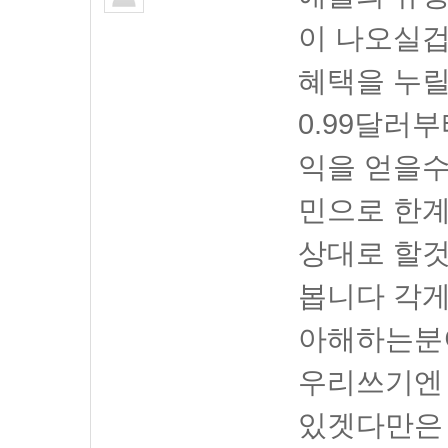
이 나오실
혜택을 누
0.99달러
익을 얻을수
민으로 한
상대로 할
봅니다 각게
아해하는분
우리쓰기엔
있겟다만은 