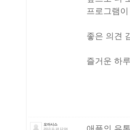
프로그램이
좋은 의견 
즐거운 하루
오아시스
애플의 유통
2013.11.18 12:04