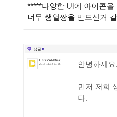
*****다양한 UI에 아이
너무 쌩얼짱을 만드신거 같은
댓글
8
UltraRAMDisk
안녕하세요
2013.11.18 11:15
먼저 저희
다.