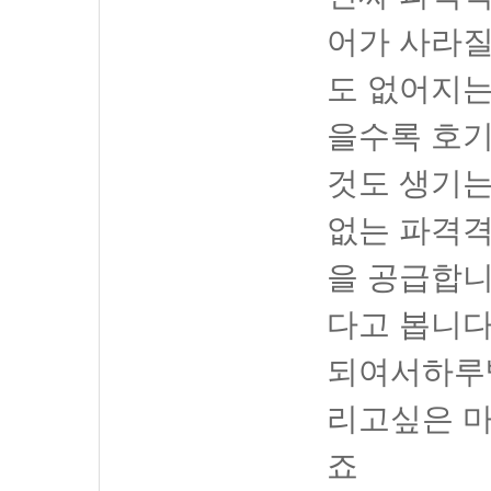
어가 사라
도 없어지
을수록 호
것도 생기
없는 파격격
을 공급합니
다고 봅니다
되여서하루
리고싶은 
죠