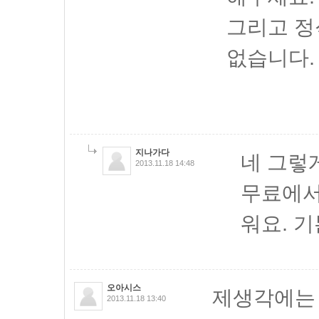
그리고 정
없습니다.
지나가다
네 그렇
2013.11.18 14:48
무료에서
워요. 기
오아시스
제생각에는
2013.11.18 13:40