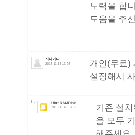
노력을 합니
도움을 주신
지나가다
개인(무료)
2013.11.18 13:25
설정해서 사
UltraRAMDisk
기존 설치
2013.11.18 13:33
을 모두 
해주세요.