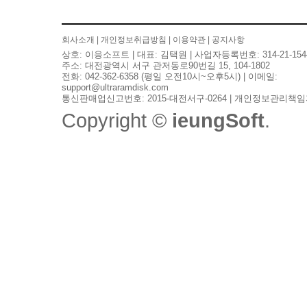
회사소개
|
개인정보취급방침
|
이용약관
|
공지사항
상호: 이응소프트 | 대표: 김택원 | 사업자등록번호: 314-21-154
주소: 대전광역시 서구 관저동로90번길 15, 104-1802
전화: 042-362-6358 (평일 오전10시~오후5시) | 이메일:
support@ultraramdisk.com
통신판매업신고번호: 2015-대전서구-0264 | 개인정보관리책임
Copyright ©
ieungSoft
.