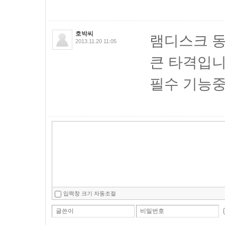
호박씨
램디스크 동
2013.11.20 11:05
큰 타격입니
필수 기능중 
입력창 크기 자동조절
글쓴이
비밀번호