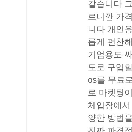
같습니다 그
르니깐 가격
니다 개인용
롭게 편찬
기업용도 
도로 구입할
os를 무료
로 마켓팅이
체입장에서
양한 방법
진짜 파격