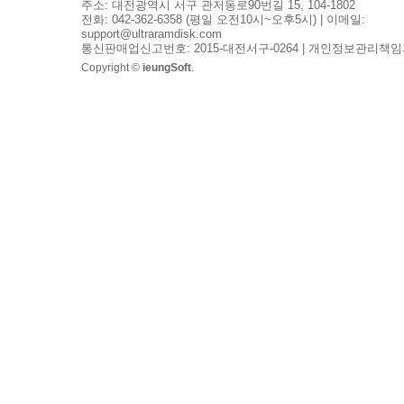
주소: 대전광역시 서구 관저동로90번길 15, 104-1802
전화: 042-362-6358 (평일 오전10시~오후5시) | 이메일:
support@ultraramdisk.com
통신판매업신고번호: 2015-대전서구-0264 | 개인정보관리책임
Copyright ©
ieungSoft
.