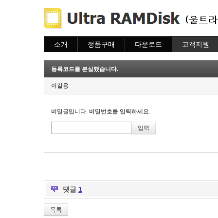
소개
정품구매
다운로드
고객지원
소개
주문하기
다운로드
도움말
주문조회
자주묻는질문
등록코드를 분실했습니다.
이용안내
질문하기
이길용
비밀글입니다. 비밀번호를 입력하세요.
댓글
1
목록