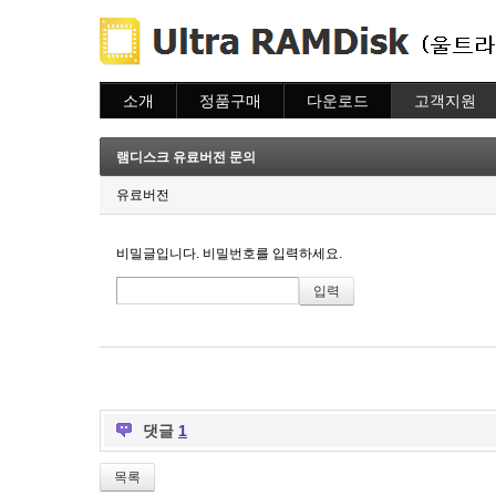
소개
정품구매
다운로드
고객지원
소개
주문하기
다운로드
도움말
주문조회
자주묻는질문
램디스크 유료버전 문의
이용안내
질문하기
유료버전
비밀글입니다. 비밀번호를 입력하세요.
댓글
1
목록