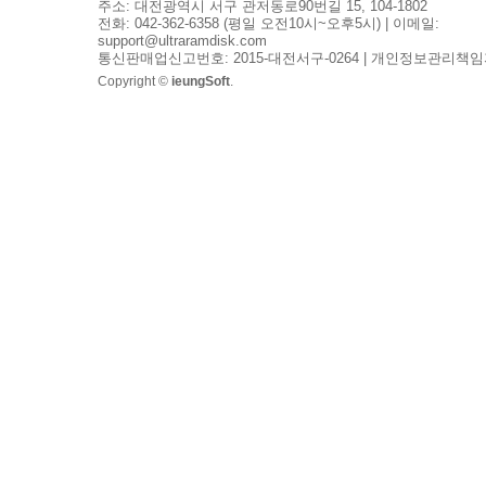
주소: 대전광역시 서구 관저동로90번길 15, 104-1802
전화: 042-362-6358 (평일 오전10시~오후5시) | 이메일:
support@ultraramdisk.com
통신판매업신고번호: 2015-대전서구-0264 | 개인정보관리책임
Copyright ©
ieungSoft
.