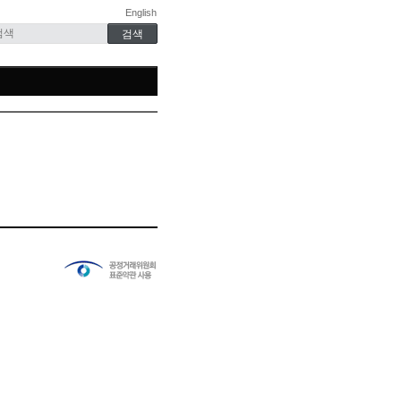
English