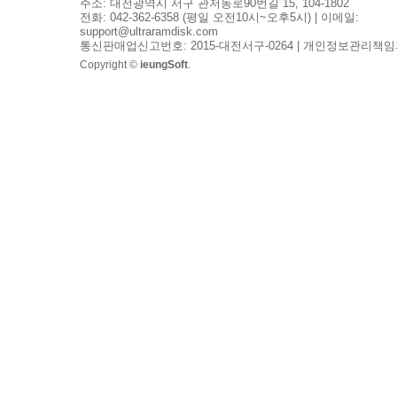
주소: 대전광역시 서구 관저동로90번길 15, 104-1802
전화: 042-362-6358 (평일 오전10시~오후5시) | 이메일:
support@ultraramdisk.com
통신판매업신고번호: 2015-대전서구-0264 | 개인정보관리책임
Copyright ©
ieungSoft
.