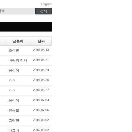
English
글쓴이
날짜
2016.06.13
조성민
2016.06.21
바람의 전사
2016.06.24
몽삼이
2016.06.26
ㅇㅇ
2016.06.27
ㅇㅇ
2016.07.04
몽삼이
2016.07.06
연등불
2016.08.02
그림판
2016.08.02
나그네