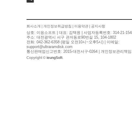
검색
회사소개
|
개인정보취급방침
|
이용약관
|
공지사항
상호: 이응소프트 | 대표: 김택원 | 사업자등록번호: 314-21-154
주소: 대전광역시 서구 관저동로90번길 15, 104-1802
전화: 042-362-6358 (평일 오전10시~오후5시) | 이메일:
support@ultraramdisk.com
통신판매업신고번호: 2015-대전서구-0264 | 개인정보관리책임
Copyright ©
ieungSoft
.