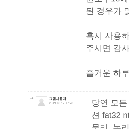
된 경우가 
혹시 사용
주시면 감
즐거운 하루
그램사용자
당연 모든
2019.10.17 17:28
션 fat32
물리, 논