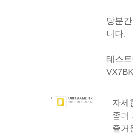
당분간
니다.
테스트에
VX7B
UltraRAMDisk
자세
2019.10.19 07:48
좀더
즐거운