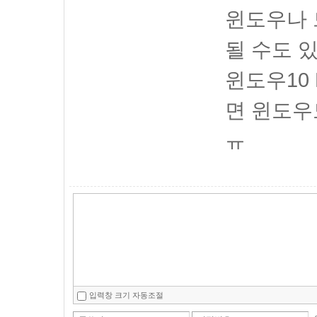
윈도우나 
될 수도 
윈도우10 
면 윈도우
ㅠ
입력창 크기 자동조절