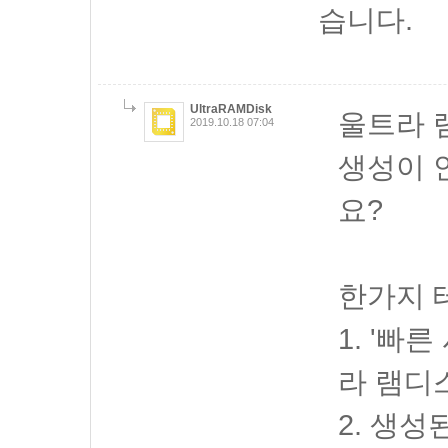
습니다.
UltraRAMDisk
울트라 
2019.10.18 07:04
생성이 
요?
한가지 
1. '빠
라 램디
2. 생