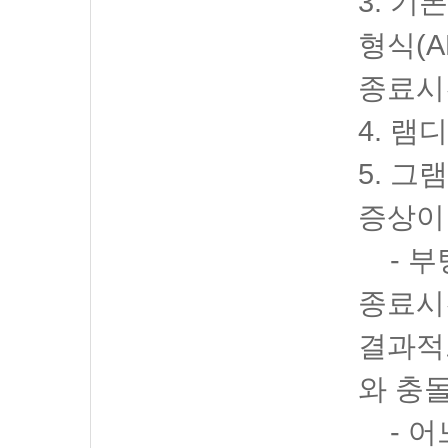
3. 
형식(A
종료시
4. 램
5. 
증상이
- 부
종료시
결과적
와 충
- 어