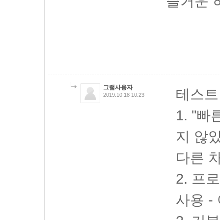
즐거운 
그램사용자
테스트
2019.10.18 10:23
1. 
지 않았
다른 
2. 프
사용 -