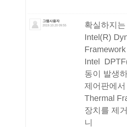
그램사용자
확실하지는
2019.10.20 09:55
Intel(R) Dy
Framework
Intel
DPT
동이 발생하
제어판에서 Int
Thermal Fr
장치를 제
니