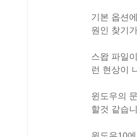
기본 옵션에
원인 찾기가
스왑 파일이
런 현상이 
윈도우의 문
할것 같습니
윈도우10에