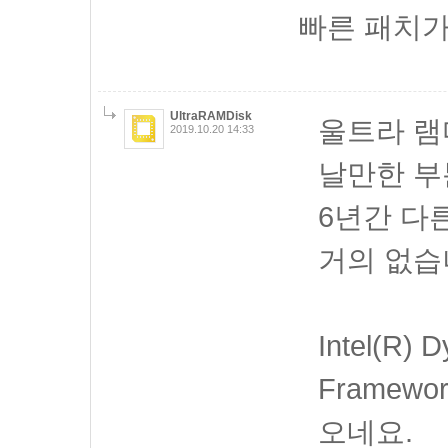
빠른 패치가
UltraRAMDisk
울트라 램
2019.10.20 14:33
날만한 부
6년간 다
거의 없습
Intel(R) 
Framew
오네요.