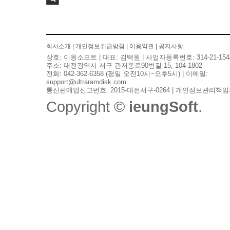
검색
회사소개
|
개인정보취급방침
|
이용약관
|
공지사항
상호: 이응소프트 | 대표: 김택원 | 사업자등록번호: 314-21-154
주소: 대전광역시 서구 관저동로90번길 15, 104-1802
전화: 042-362-6358 (평일 오전10시~오후5시) | 이메일:
support@ultraramdisk.com
통신판매업신고번호: 2015-대전서구-0264 | 개인정보관리책임
Copyright ©
ieungSoft
.