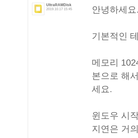
UltraRAMDisk
안녕하세요
2019.10.17 15:45
기본적인 테
메모리 10
본으로 해
세요.
윈도우 시작
지연은 거의