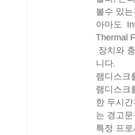
볼수 있는
아마도 Inte
Thermal F
장치와 충
니다.
램디스크를
램디스크
한 두시간
는 경고문
특정 프로